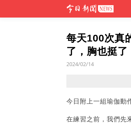
每天100次
了，胸也挺了
2024/02/14
今日附上一組瑜伽動
在練習之前，我們先