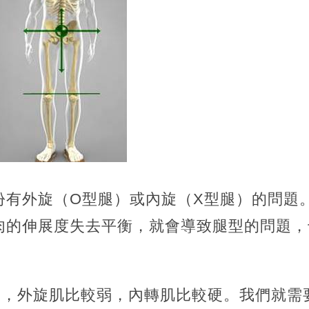
份有外旋（O型腿）或內旋（X型腿）的問題
肉的伸展度失去平衡，就會導致腿型的問題，
說，外旋肌比較弱，內轉肌比較硬。我們就需