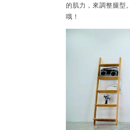
的肌力，來調整腿型
哦！