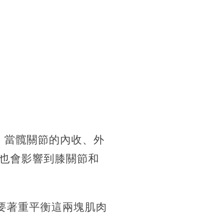
。當髖關節的內收、外
也會影響到膝關節和
要著重平衡這兩塊肌肉