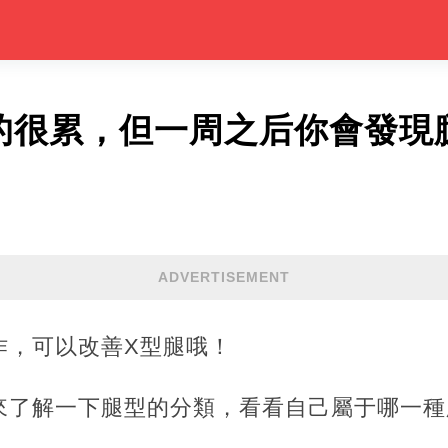
真的很累，但一周之后你會發現
ADVERTISEMENT
作，可以改善X型腿哦！
來了解一下腿型的分類，看看自己屬于哪一種