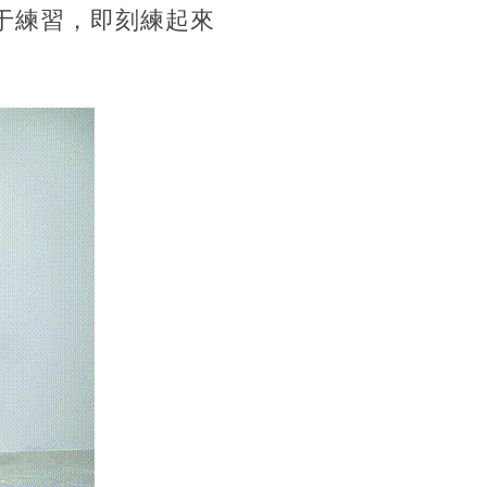
于練習，即刻練起來