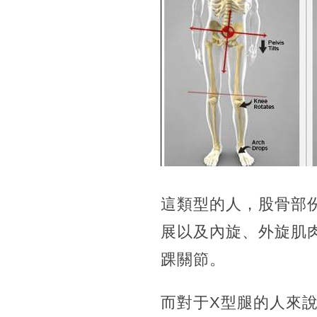
這類型的人，股骨部
展以及內旋、外旋肌
踝關節。
而對于X型腿的人來