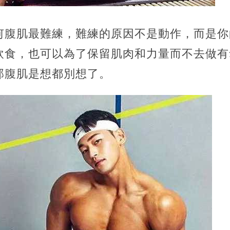
何腹肌最難練，難練的原因不是動作，而是你
飲食，也可以為了保留肌肉和力量而不去做有
那腹肌是想都別想了。