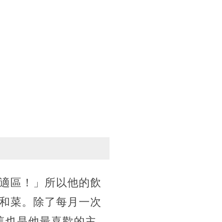
適區！」所以他的飲
和菜。除了每月一次
這也是他最喜歡的主