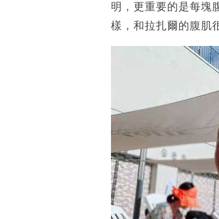
明，更重要的是每塊
樣，和拉扎爾的腹肌