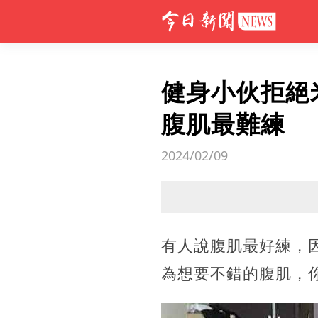
健身小伙拒絕
腹肌最難練
2024/02/09
有人說腹肌最好練，
為想要不錯的腹肌，