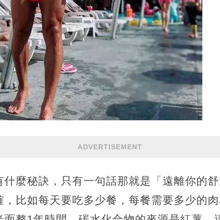
ADVERTISEMENT
有什麼秘訣，只有一句話那就是「遠離你的舒
確，比如每天要吃多少餐，每餐需要多少的肉
米面整1年時間，碳水化合物的來源是紅薯，