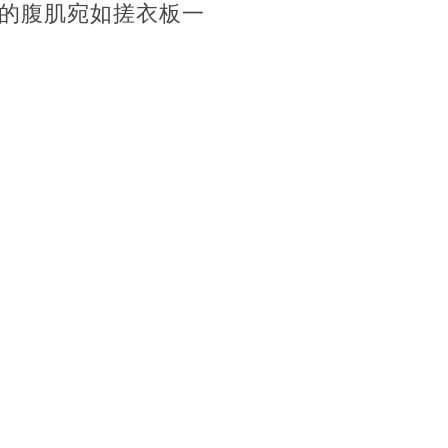
的腹肌宛如搓衣板一