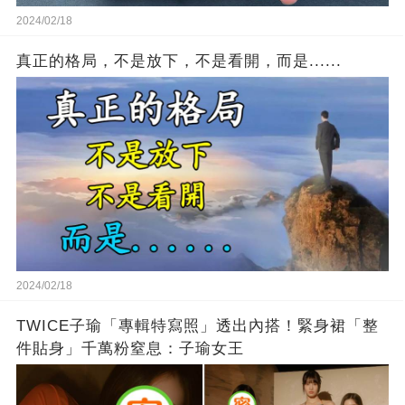
2024/02/18
真正的格局，不是放下，不是看開，而是......
2024/02/18
TWICE子瑜「專輯特寫照」透出內搭！緊身裙「整
件貼身」千萬粉窒息：子瑜女王