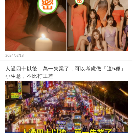
2024/02/18
人過四十以後，萬一失業了，可以考慮做「這5種」
小生意，不比打工差