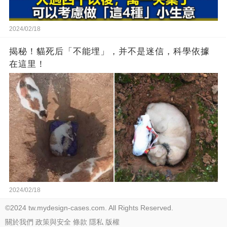
2024/02/18
揭秘！貓死后「不能埋」，并不是迷信，科學依據
在這里！
2024/02/18
©2024 tw.mydesign-cases.com. All Rights Reserved.
關於我們
政策與安全
條款
隱私
版權