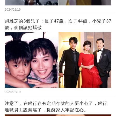
2024/02/19
趙雅芝的3個兒子：長子47歲，次子44歲，小兒子37
歲，個個讓她驕傲
2024/02/19
注意了，在銀行存有定期存款的人要小心了，銀行
離職員工說漏嘴了，提醒家人牢記在心。