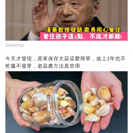
2024/02/18
今天才發現，原來保存大蒜這麼簡單，放上1年也不
乾癟不發芽，老蒜農方法真管用