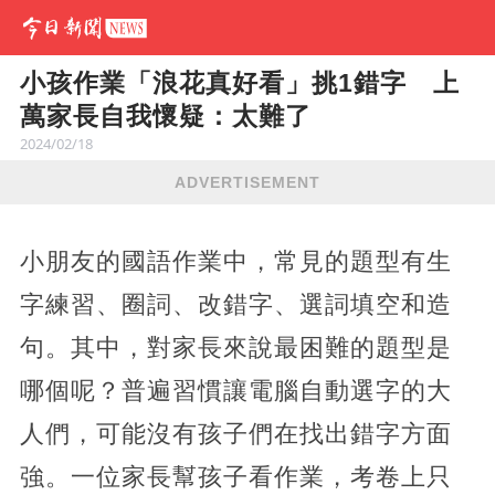
小孩作業「浪花真好看」挑1錯字 上
萬家長自我懷疑：太難了
2024/02/18
ADVERTISEMENT
小朋友的國語作業中，常見的題型有生
字練習、圈詞、改錯字、選詞填空和造
句。其中，對家長來說最困難的題型是
哪個呢？普遍習慣讓電腦自動選字的大
人們，可能沒有孩子們在找出錯字方面
強。一位家長幫孩子看作業，考卷上只