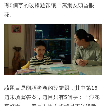
有5個字的改錯題卻讓上萬網友頭昏眼
花。
該題目是國語考卷的改錯題，其中第16
題未填寫答案，題目只有5個字：「浪花