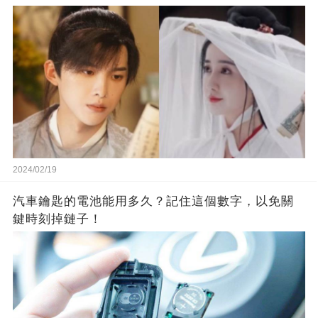
2024/02/19
汽車鑰匙的電池能用多久？記住這個數字，以免關
鍵時刻掉鏈子！